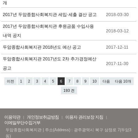
개
2017년 두암종합사회복지관 세입·세출 결산 공고
2018-03-30
2017년 두암종합사회복지관 후원금품 수입사용
2018-03-12
내역 공지
두암종합사회복지관 2018년도 예산 공고
2017-12-11
두암종합사회복지관 2017년도 2차 추가경정예산
2017-11-30
공고
이전
1
2
3
4
5
6
7
8
9
10
다음
다음 10개
193 건
이용약관
개인정보취급방침
이용자 권리보장 지침
이메일무단수집거부
두암종합사회복지관 | 주소(Address) : 광주광역시 북구 삼정로 7(두암3
동)