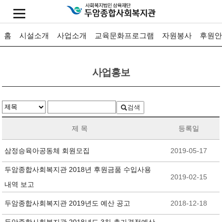
홈
시설소개
사업소개
교육문화프로그램
자원봉사
후원안
사업홍보
검색
제 목
등록일
삼정승육아공동체 회원모집
2019-05-17
두암종합사회복지관 2018년 후원금품 수입사용
2019-02-15
내역 보고
두암종합사회복지관 2019년도 예산 공고
2018-12-18