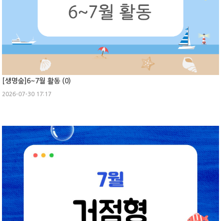
[생명숲]6~7월 활동 (
0
)
2026-07-30 17:17