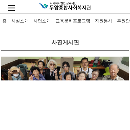
홈
시설소개
사업소개
교육문화프로그램
자원봉사
후원안
사진게시판