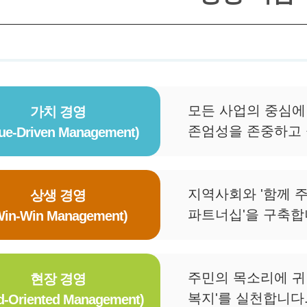
모든 사업의 중심에
가치 경영
존엄성을 존중하고 
lue-Driven Management)
지역사회와 '함께 주
상생 경영
파트너십'을 구축합
Win-Win Management)
주민의 목소리에 귀
현장 경영
복지'를 실천합니다
ld-Oriented Management)