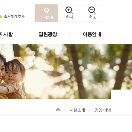
확대
축소
지사항
열린광장
이용안내
시설소개
경영 이념