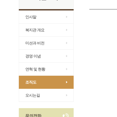
인사말
복지관 개요
미션과 비전
경영 이념
연혁 및 현황
조직도
오시는길