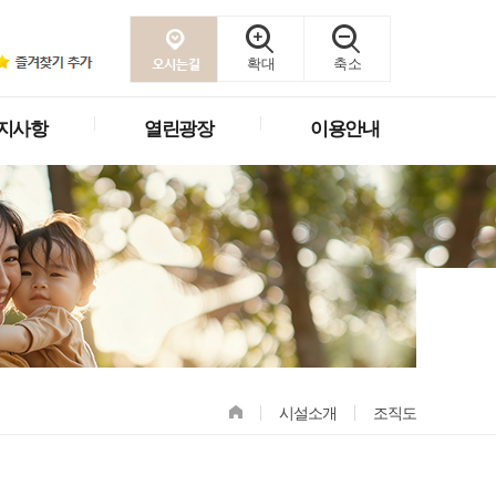
확대
축소
지사항
열린광장
이용안내
시설소개
조직도