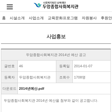
홈
시설소개
사업소개
교육문화프로그램
자원봉사
후원안
사업홍보
두암종합사회복지관 2014년 예산 공고
글번호
46
등록일
2014-01-07
등록자
두암종합사회복지관
조회수
1708명
다운로드
2014년예산.pdf
두암종합사회복지관 2014년 예산을 첨부와 같이 공고합니다.