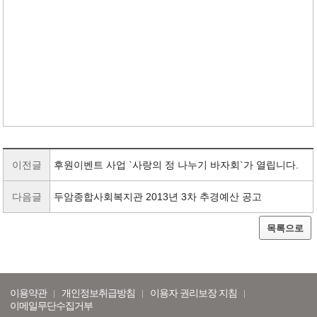
이전글
후원이벤트 사업 `사랑의 정 나누기 바자회`가 열립니다.
다음글
두암종합사회복지관 2013년 3차 추경예산 공고
목록으로
이용약관
개인정보취급방침
이용자 권리보장 지침
이메일무단수집거부