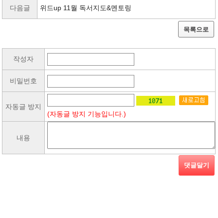
다음글
위드up 11월 독서지도&멘토링
목록으로
작성자
비밀번호
자동글 방지
(자동글 방지 기능입니다.)
내용
댓글달기