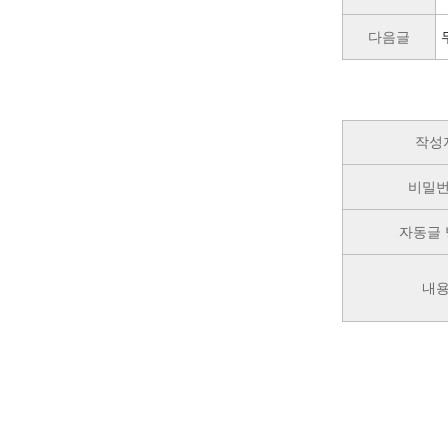
다음글
작성
비밀
자동글 
내