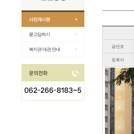
사진게시판
묻고답하기
글번호
복지관 대관 안내
등록자