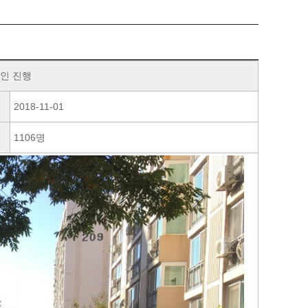
인 진행
2018-11-01
1106명