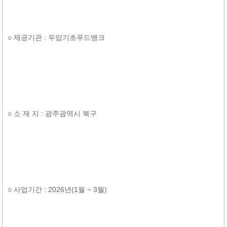
○ 제공기관 : 두암기초푸드뱅크
○ 소 재 지 : 광주광역시 북구
○ 사업기간 : 2026년(1월 ~ 3월)